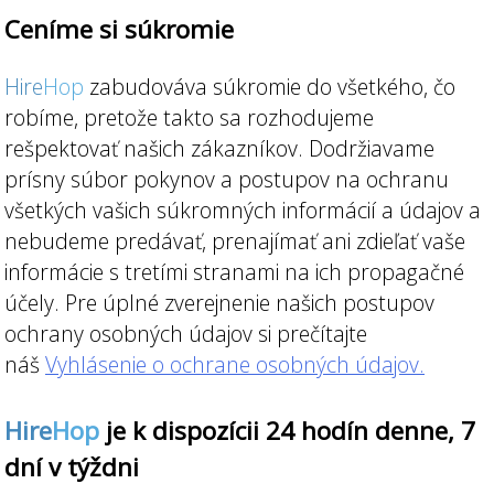
Ceníme si súkromie
Hire
Hop
zabudováva súkromie do všetkého, čo
robíme, pretože takto sa rozhodujeme
rešpektovať našich zákazníkov. Dodržiavame
prísny súbor pokynov a postupov na ochranu
všetkých vašich súkromných informácií a údajov a
nebudeme predávať, prenajímať ani zdieľať vaše
informácie s tretími stranami na ich propagačné
účely. Pre úplné zverejnenie našich postupov
ochrany osobných údajov si prečítajte
náš
Vyhlásenie o ochrane osobných údajov.
Hire
Hop
je k dispozícii 24 hodín denne, 7
dní v týždni