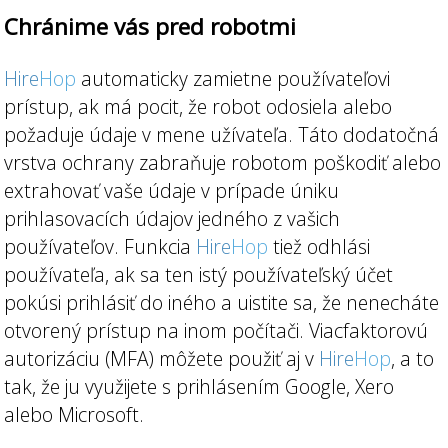
Chránime vás pred robotmi
Hire
Hop
automaticky zamietne používateľovi
prístup, ak má pocit, že robot odosiela alebo
požaduje údaje v mene užívateľa. Táto dodatočná
vrstva ochrany zabraňuje robotom poškodiť alebo
extrahovať vaše údaje v prípade úniku
prihlasovacích údajov jedného z vašich
používateľov. Funkcia
Hire
Hop
tiež odhlási
používateľa, ak sa ten istý používateľský účet
pokúsi prihlásiť do iného a uistite sa, že nenecháte
otvorený prístup na inom počítači. Viacfaktorovú
autorizáciu (MFA) môžete použiť aj v
Hire
Hop
, a to
tak, že ju využijete s prihlásením Google, Xero
alebo Microsoft.