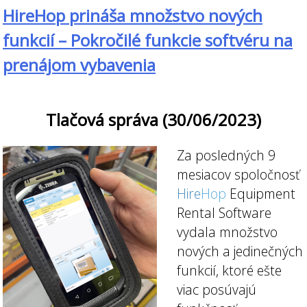
HireHop prináša množstvo nových
funkcií – Pokročilé funkcie softvéru na
prenájom vybavenia
Tlačová správa (30/06/2023)
Za posledných 9
mesiacov spoločnosť
Hire
Hop
Equipment
Rental Software
vydala množstvo
nových a jedinečných
funkcií, ktoré ešte
viac posúvajú