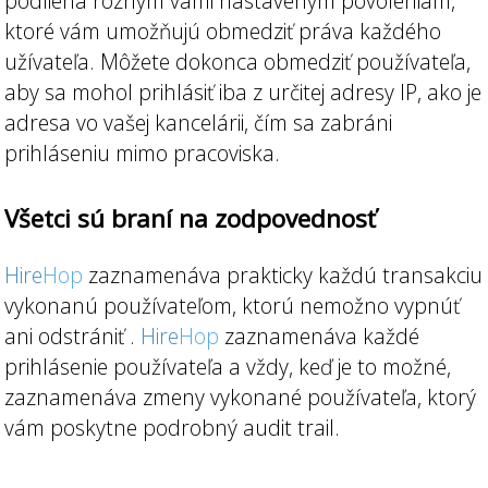
podlieha rôznym vami nastaveným povoleniam,
ktoré vám umožňujú obmedziť práva každého
užívateľa. Môžete dokonca obmedziť používateľa,
aby sa mohol prihlásiť iba z určitej adresy IP, ako je
adresa vo vašej kancelárii, čím sa zabráni
prihláseniu mimo pracoviska.
Všetci sú braní na zodpovednosť
Hire
Hop
zaznamenáva prakticky každú transakciu
vykonanú používateľom, ktorú nemožno vypnúť
ani odstrániť .
Hire
Hop
zaznamenáva každé
prihlásenie používateľa a vždy, keď je to možné,
zaznamenáva zmeny vykonané používateľa, ktorý
vám poskytne podrobný audit trail.