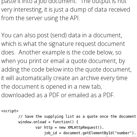
paste it into a job document. The output is not
very interesting, it is just a dump of data received
from the server using the API.
You can also post (send) data in a document,
which is what the signature request document
does. Another example is the code below, so
when you print or email a quote document, by
adding the code below into the quote document,
it will automatically create an archive every time
the document is opened in a new tab,
downloaded as a PDF or emailed as a PDF.
<script>

	// Save the supplying list as a quote once the document has finished loading

	window.onload = function() {

		var http = new XMLHttpRequest(),

		    job_id = document.getElementById("number").textContent,
