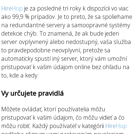
Hire
Hop
je za posledné tri roky k dispozícii vo viac
ako 99,9 % prípadov. Je to preto, že sa spoliehame
na redundantné servery a samoopravné systémy
detekcie chýb. To znamená, že ak bude jeden
server ovplyvnený alebo nedostupný, vaša služba
to pravdepodobne neovplyvní, pretože sa
automaticky spustí iný server, ktorý vám umožní
pristupovať k vašim údajom online bez ohľadu na
to, kde a kedy.
Vy určujete pravidlá
Môžete ovládať, ktorí používatelia môžu
pristupovať k vašim údajom, čo môžu vidieť a čo
môžu robiť. Každý používateľ v kategórii
Hire
Hop