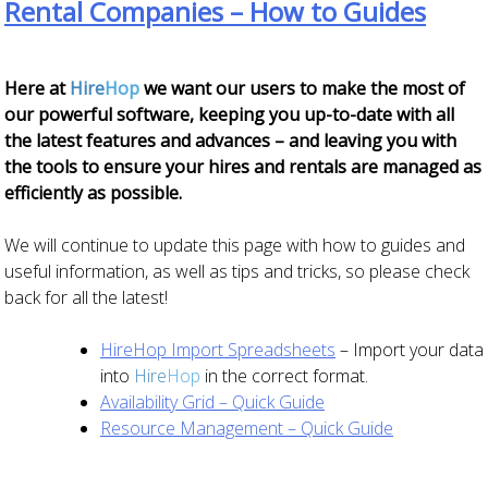
Rental Companies – How to Guides
Here at
Hire
Hop
we want our users to make the most of
our powerful software, keeping you up-to-date with all
the latest features and advances – and leaving you with
the tools to ensure your hires and rentals are managed as
efficiently as possible.
We will continue to update this page with how to guides and
useful information, as well as tips and tricks, so please check
back for all the latest!
HireHop Import Spreadsheets
– Import your data
into
Hire
Hop
in the correct format.
Availability Grid – Quick Guide
Resource Management – Quick Guide