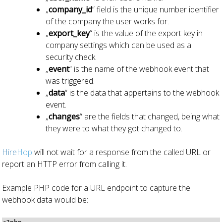
„
company_id
“ field is the unique number identifier
of the company the user works for.
„
export_key
“ is the value of the export key in
company settings which can be used as a
security check.
„
event
“ is the name of the webhook event that
was triggered.
„
data
“ is the data that appertains to the webhook
event.
„
changes
“ are the fields that changed, being what
they were to what they got changed to.
Hire
Hop
will not wait for a response from the called URL or
report an HTTP error from calling it.
Example PHP code for a URL endpoint to capture the
webhook data would be: