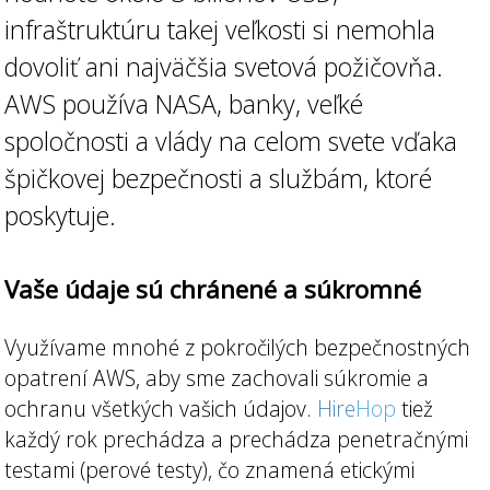
infraštruktúru takej veľkosti si nemohla
dovoliť ani najväčšia svetová požičovňa.
AWS používa NASA, banky, veľké
spoločnosti a vlády na celom svete vďaka
špičkovej bezpečnosti a službám, ktoré
poskytuje.
Vaše údaje sú chránené a súkromné
Využívame mnohé z pokročilých bezpečnostných
opatrení AWS, aby sme zachovali súkromie a
ochranu všetkých vašich údajov.
Hire
Hop
tiež
každý rok prechádza a prechádza penetračnými
testami (perové testy), čo znamená etickými