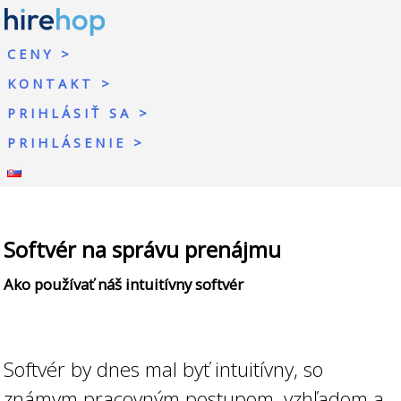
CENY
KONTAKT
PRIHLÁSIŤ SA
PRIHLÁSENIE
Softvér na správu prenájmu
Ako používať náš intuitívny softvér
Softvér by dnes mal byť intuitívny, so
známym pracovným postupom, vzhľadom a