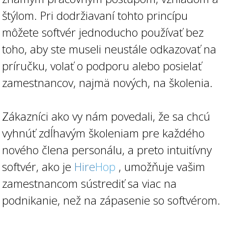
štýlom. Pri dodržiavaní tohto princípu
môžete softvér jednoducho používať bez
toho, aby ste museli neustále odkazovať na
príručku, volať o podporu alebo posielať
zamestnancov, najmä nových, na školenia.
Zákazníci ako vy nám povedali, že sa chcú
vyhnúť zdĺhavým školeniam pre každého
nového člena personálu, a preto intuitívny
softvér, ako je
Hire
Hop
, umožňuje vašim
zamestnancom sústrediť sa viac na
podnikanie, než na zápasenie so softvérom.