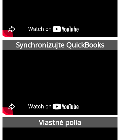
Synchronizujte QuickBooks
Vlastné polia