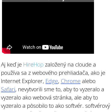
Aj keď je
Hire
Hop
založený na cloude a
používa sa z webového prehliadača, ako je
Internet Explorer,
Edge
,
Chrome
alebo
Safari
, nevytvorili sme to, aby to vyzeralo a
vyzeralo ako webová stránka, ale aby to
vyzeralo a pôsobilo to ako softvér. softvérový