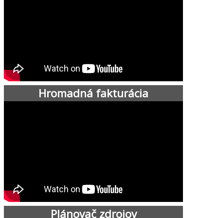
Hromadná fakturácia
Plánovač zdrojov