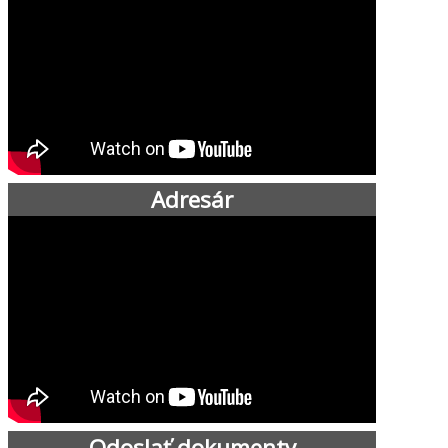
Adresár
Odoslať dokumenty